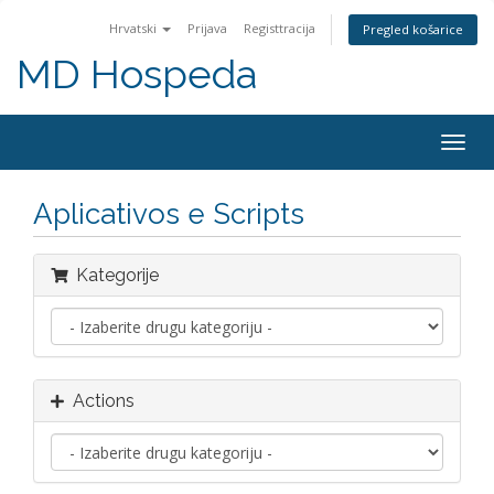
Hrvatski
Prijava
Registtracija
Pregled košarice
MD Hospeda
Togg
navig
Aplicativos e Scripts
Kategorije
Actions