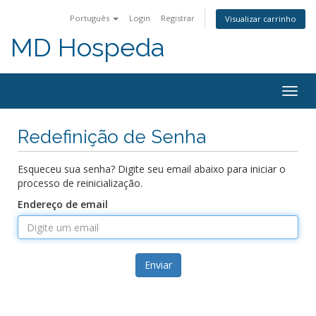
Português
Login
Registrar
Visualizar carrinho
MD Hospeda
Alter
nave
Redefinição de Senha
Esqueceu sua senha? Digite seu email abaixo para iniciar o
processo de reinicialização.
Endereço de email
Enviar