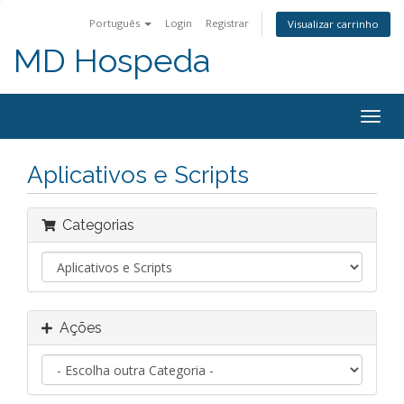
Português
Login
Registrar
Visualizar carrinho
MD Hospeda
Alter
nave
Aplicativos e Scripts
Categorias
Ações