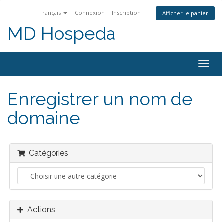
Français
Connexion
Inscription
Afficher le panier
MD Hospeda
Bascu
la
navig
Enregistrer un nom de
domaine
Catégories
Actions