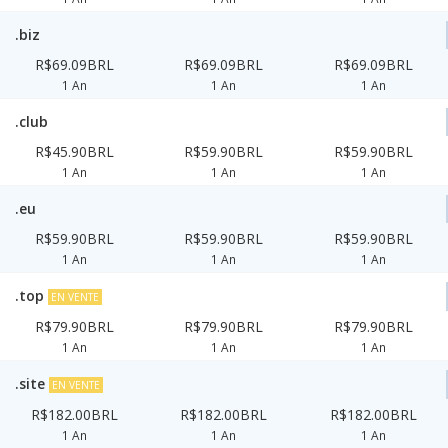
.biz
R$69.09BRL
R$69.09BRL
R$69.09BRL
1 An
1 An
1 An
.club
R$45.90BRL
R$59.90BRL
R$59.90BRL
1 An
1 An
1 An
.eu
R$59.90BRL
R$59.90BRL
R$59.90BRL
1 An
1 An
1 An
.top
EN VENTE
R$79.90BRL
R$79.90BRL
R$79.90BRL
1 An
1 An
1 An
.site
EN VENTE
R$182.00BRL
R$182.00BRL
R$182.00BRL
1 An
1 An
1 An