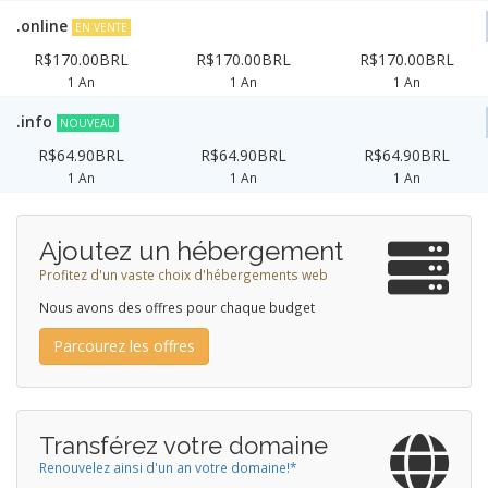
.online
EN VENTE
R$170.00BRL
R$170.00BRL
R$170.00BRL
1 An
1 An
1 An
.info
NOUVEAU
R$64.90BRL
R$64.90BRL
R$64.90BRL
1 An
1 An
1 An
Ajoutez un hébergement
Profitez d'un vaste choix d'hébergements web
Nous avons des offres pour chaque budget
Parcourez les offres
Transférez votre domaine
Renouvelez ainsi d'un an votre domaine!*