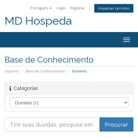
Português
Login
Registrar
Visualizar carrinho
MD Hospeda
Alter
nave
Base de Conhecimento
Suporte
Base de Conhecimento
Domínio
Categorias