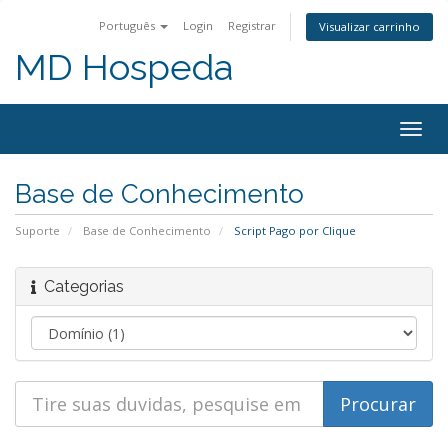
Português
Login
Registrar
Visualizar carrinho
MD Hospeda
Alter
nave
Base de Conhecimento
Suporte
Base de Conhecimento
Script Pago por Clique
Categorias