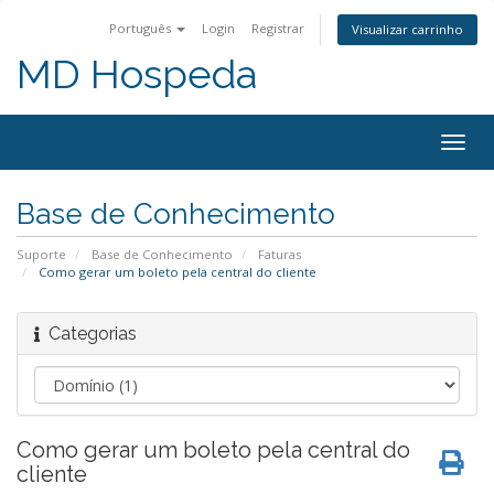
Português
Login
Registrar
Visualizar carrinho
MD Hospeda
Alter
nave
Base de Conhecimento
Suporte
Base de Conhecimento
Faturas
Como gerar um boleto pela central do cliente
Categorias
Como gerar um boleto pela central do
cliente