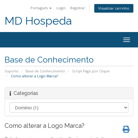
Português
Login
Registrar
Visualizar carrinho
MD Hospeda
Alter
nave
Base de Conhecimento
Suporte
Base de Conhecimento
Script Pago por Clique
Como alterar a Logo Marca?
Categorias
Como alterar a Logo Marca?