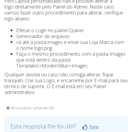
Pelo Layout personalizado não é possível alterar a
logo diretamente pelo Painel do Admin. Neste caso
vamos fazer outro procedimento para alterar, verifique
logo abaixo:
Efetue o Login no painel Cpanel
Gerenciador de arquivos
vá até a pasta images e envie sua Loja Marca com
o nome logo.png
Faça o mesmo procedimento com a pasta Images
que está dentro da pasta
Templates>ModernBlue>Images
Qualquer duvida ou caso não consiga alterar, fique
tranquilo. Crie sua Logo, e encaminhe por E-mail para seu
técnico de suporte. O E-mail está em seu Painel
administrativo.
49 Usuários acharam útil
Esta resposta lhe foi útil?
Sim