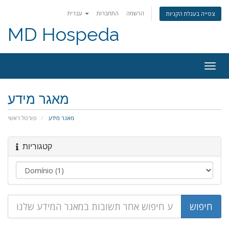
הרשמה
התחברות
עברית
צפייה בעגלת הקניות
MD Hospeda
פעלת
ניווט
מאגר מידע
מאגר מידע
פורטל ראשי
קטגוריות