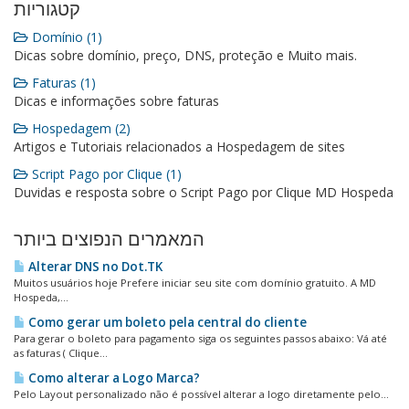
קטגוריות
Domínio (1)
Dicas sobre domínio, preço, DNS, proteção e Muito mais.
Faturas (1)
Dicas e informações sobre faturas
Hospedagem (2)
Artigos e Tutoriais relacionados a Hospedagem de sites
Script Pago por Clique (1)
Duvidas e resposta sobre o Script Pago por Clique MD Hospeda
המאמרים הנפוצים ביותר
Alterar DNS no Dot.TK
Muitos usuários hoje Prefere iniciar seu site com domínio gratuito. A MD
Hospeda,...
Como gerar um boleto pela central do cliente
Para gerar o boleto para pagamento siga os seguintes passos abaixo: Vá até
as faturas ( Clique...
Como alterar a Logo Marca?
Pelo Layout personalizado não é possível alterar a logo diretamente pelo...