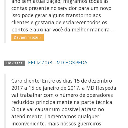
ano sem atualização, migramos todas as
contas presente no servidor para um novo.
Isso pode gerar alguns transtorno aos
clientes e gostaria de esclarecer todos os
pontos e auxiliar você da melhor maneira ...
Davamını oxu »
FELIZ 2018 - MD HOSPEDA
Dek 21st
Caro cliente! Entre os dias 15 de dezembro
2017 a 15 de janeiro de 2017, a MD Hospeda
vai trabalhar com o número de operadores
reduzidos principalmente na parte técnica.
O que vai causar um possível atraso no
atendimento. Lamentamos qualquer
inconveniente, mais nossos guerreiros