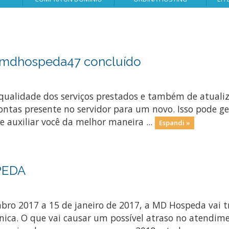
r mdhospeda47 concluído
qualidade dos serviços prestados e também de atualiz
ntas presente no servidor para um novo. Isso pode ger
e auxiliar você da melhor maneira ...
Espandi »
PEDA
embro 2017 a 15 de janeiro de 2017, a MD Hospeda vai
cnica. O que vai causar um possível atraso no atend