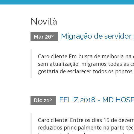
Novità
Migração de servido
Mar 26º
Caro cliente Em busca de melhoria na 
sem atualização, migramos todas as co
gostaria de esclarecer todos os pontos 
FELIZ 2018 - MD HOS
Dic 21º
Caro cliente! Entre os dias 15 de dez
reduzidos principalmente na parte té