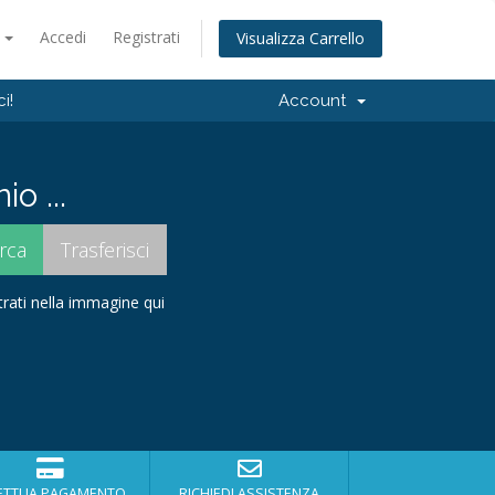
o
Accedi
Registrati
Visualizza Carrello
i!
Account
o ...
strati nella immagine qui
ETTUA PAGAMENTO
RICHIEDI ASSISTENZA