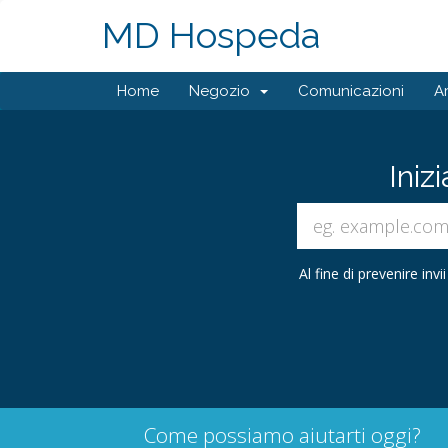
MD Hospeda
Home
Negozio
Comunicazioni
A
Iniz
Al fine di prevenire inv
Come possiamo aiutarti oggi?