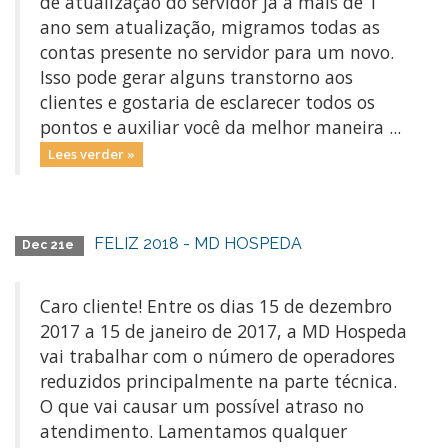
de atualização do servidor já a mais de 1
ano sem atualização, migramos todas as
contas presente no servidor para um novo.
Isso pode gerar alguns transtorno aos
clientes e gostaria de esclarecer todos os
pontos e auxiliar você da melhor maneira ...
Lees verder »
FELIZ 2018 - MD HOSPEDA
Dec 21e
Caro cliente! Entre os dias 15 de dezembro
2017 a 15 de janeiro de 2017, a MD Hospeda
vai trabalhar com o número de operadores
reduzidos principalmente na parte técnica.
O que vai causar um possível atraso no
atendimento. Lamentamos qualquer