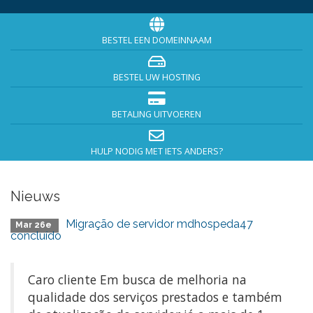
BESTEL EEN DOMEINNAAM
BESTEL UW HOSTING
BETALING UITVOEREN
HULP NODIG MET IETS ANDERS?
Nieuws
Migração de servidor mdhospeda47
Mar 26e
concluído
Caro cliente Em busca de melhoria na
qualidade dos serviços prestados e também