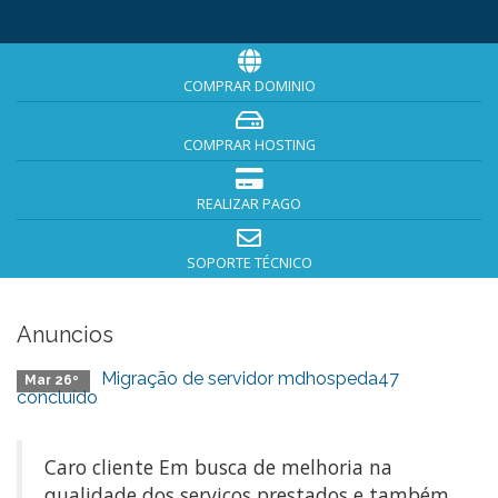
COMPRAR DOMINIO
COMPRAR HOSTING
REALIZAR PAGO
SOPORTE TÉCNICO
Anuncios
Migração de servidor mdhospeda47
Mar 26º
concluído
Caro cliente Em busca de melhoria na
qualidade dos serviços prestados e também