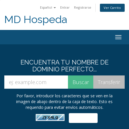
Español
Entrar
Registrarse
Ver Carrito
MD Hospeda
Alter
Nave
ENCUENTRA TU NOMBRE DE
DOMINIO PERFECTO...
Por favor, introducir los caracteres que se ven en la
imagen de abajo dentro de la caja de texto. Esto es
requerido para evitar envíos automáticos.