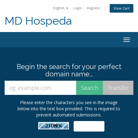
English
Login
Register
View Cart
MD Hospeda
Togg
navig
Begin the search for your perfect
domain name...
Please enter the characters you see in the image
below into the text box provided. This is required to
prevent automated submissions.